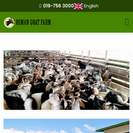
019-756 3000
English