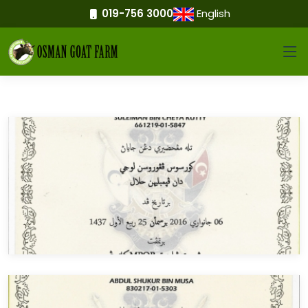
019-756 3000
English